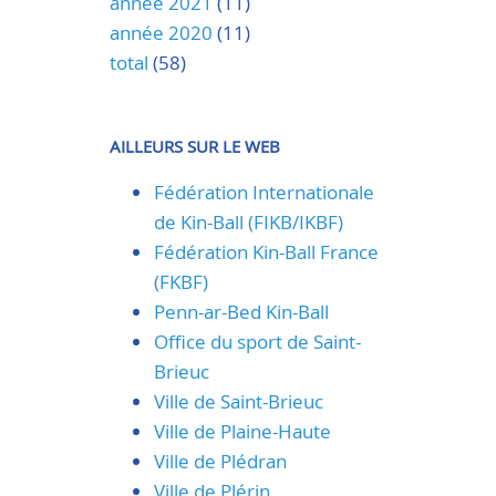
année 2021
(11)
année 2020
(11)
total
(58)
AILLEURS SUR LE WEB
Fédération Internationale
de Kin-Ball (FIKB/IKBF)
Fédération Kin-Ball France
(FKBF)
Penn-ar-Bed Kin-Ball
Office du sport de Saint-
Brieuc
Ville de Saint-Brieuc
Ville de Plaine-Haute
Ville de Plédran
Ville de Plérin