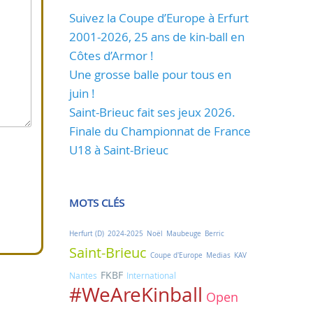
Suivez la Coupe d’Europe à Erfurt
2001-2026, 25 ans de kin-ball en
Côtes d’Armor !
Une grosse balle pour tous en
juin !
Saint-Brieuc fait ses jeux 2026.
Finale du Championnat de France
U18 à Saint-Brieuc
MOTS CLÉS
Herfurt (D)
2024-2025
Noël
Maubeuge
Berric
Saint-Brieuc
Coupe d'Europe
Medias
KAV
FKBF
Nantes
International
#WeAreKinball
Open