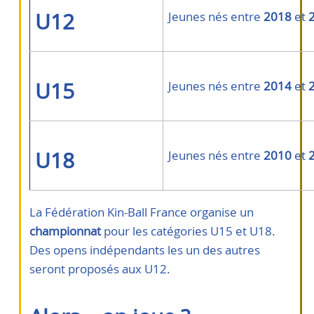
U12
Jeunes nés entre
2018
et
U15
Jeunes nés entre
2014
et
U18
Jeunes nés entre
2010
et
La Fédération Kin-Ball France organise un
championnat
pour les catégories U15 et U18.
Des opens indépendants les un des autres
seront proposés aux U12.