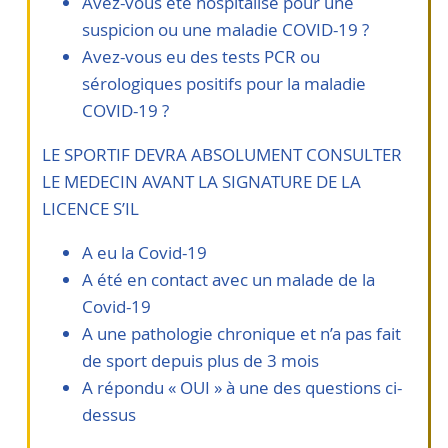
Avez-vous été hospitalisé pour une
suspicion ou une maladie COVID-19 ?
Avez-vous eu des tests PCR ou
sérologiques positifs pour la maladie
COVID-19 ?
LE SPORTIF DEVRA ABSOLUMENT CONSULTER
LE MEDECIN AVANT LA SIGNATURE DE LA
LICENCE S’IL
A eu la Covid-19
A été en contact avec un malade de la
Covid-19
A une pathologie chronique et n’a pas fait
de sport depuis plus de 3 mois
A répondu « OUI » à une des questions ci-
dessus