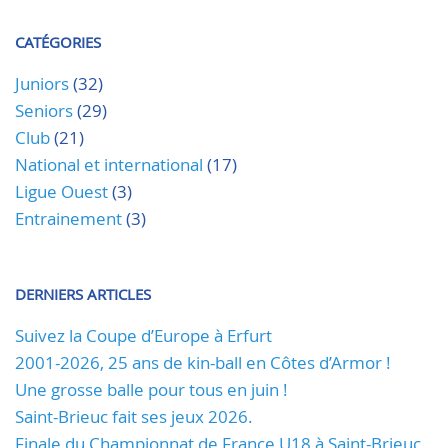
CATÉGORIES
Juniors
(32)
Seniors
(29)
Club
(21)
National et international
(17)
Ligue Ouest
(3)
Entrainement
(3)
DERNIERS ARTICLES
Suivez la Coupe d’Europe à Erfurt
2001-2026, 25 ans de kin-ball en Côtes d’Armor !
Une grosse balle pour tous en juin !
Saint-Brieuc fait ses jeux 2026.
Finale du Championnat de France U18 à Saint-Brieuc