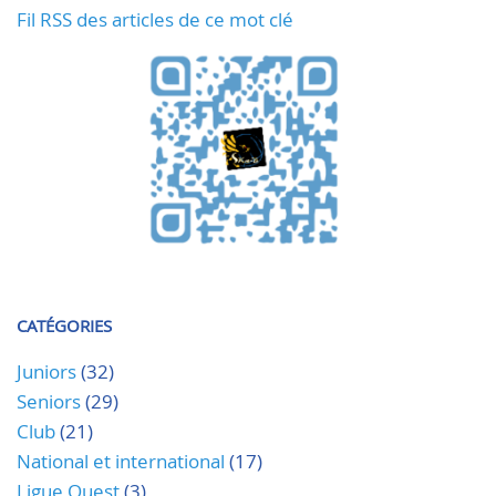
Fil RSS des articles de ce mot clé
CATÉGORIES
Juniors
(32)
Seniors
(29)
Club
(21)
National et international
(17)
Ligue Ouest
(3)