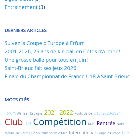
Entrainement
(3)
DERNIERS ARTICLES
Suivez la Coupe d’Europe à Erfurt
2001-2026, 25 ans de kin-ball en Côtes d’Armor !
Une grosse balle pour tous en juin !
Saint-Brieuc fait ses jeux 2026.
Finale du Championnat de France U18 à Saint-Brieuc
MOTS CLÉS
2021-2022
Forum
U18
2023-2024
AG
Jaén Espagne
Ponts-de-Cé
Compétition
Club
Rentrée
U15
KLAC
Noël
International
U12
Maubeuge
jeux
Québec
Villeneuve-d'Ascq
Coupe d'Europe