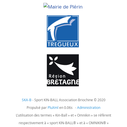
SKA-B
- Sport KIN-BALL Association Briochine © 2020
Propulsé par
PluXml
en 0.06s -
Administration
L’utilisation des termes « Kin-Ball » et « Omnikin » se réfèrent
respectivement à « sport KIN-BALL® » et à « OMNIKIN® »