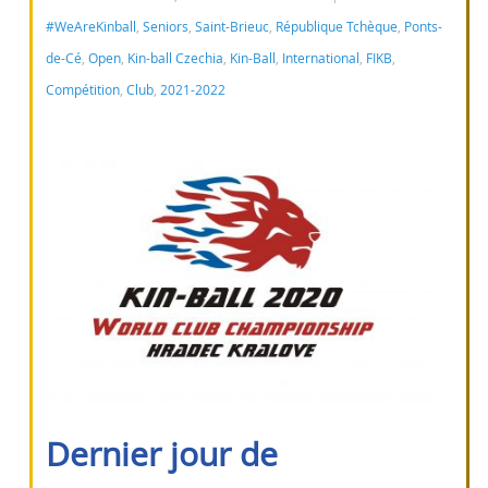
#WeAreKinball
,
Seniors
,
Saint-Brieuc
,
République Tchèque
,
Ponts-
de-Cé
,
Open
,
Kin-ball Czechia
,
Kin-Ball
,
International
,
FIKB
,
Compétition
,
Club
,
2021-2022
Dernier jour de