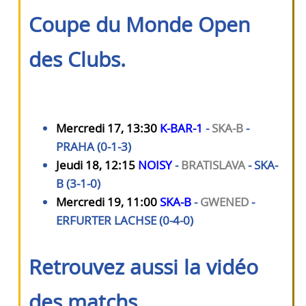
Coupe du Monde Open
des Clubs.
Mercredi 17, 13:30
K-BAR-1
-
SKA-B
-
PRAHA (0-1-3)
Jeudi 18, 12:15
NOISY
-
BRATISLAVA
- SKA-
B (3-1-0)
Mercredi 19, 11:00
SKA-B
-
GWENED
-
ERFURTER LACHSE (0-4-0)
Retrouvez aussi la vidéo
des matchs.