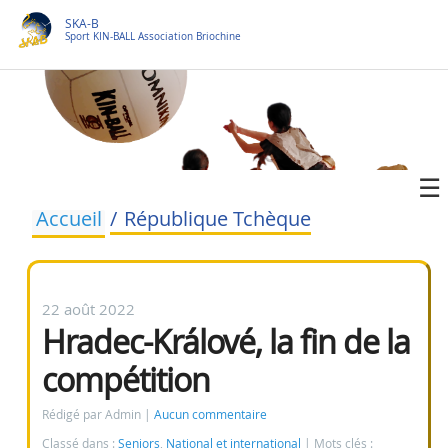
SKA-B
Sport KIN-BALL Association Briochine
Accueil
République Tchèque
22 août 2022
Hradec-Králové, la fin de la
compétition
Rédigé par Admin
Aucun commentaire
Classé dans :
Seniors
,
National et international
Mots clés :