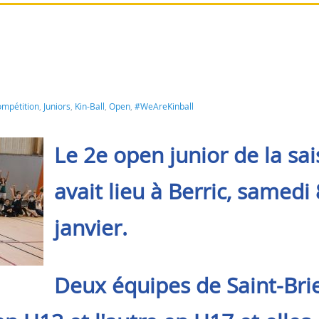
mpétition
,
Juniors
,
Kin-Ball
,
Open
,
#WeAreKinball
Le 2e open junior de la sa
avait lieu à Berric, samedi 
janvier.
Deux équipes de Saint-Bri