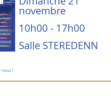
Dimanche 21
novembre
10h00 - 17h00
Salle STEREDENN
z nous !