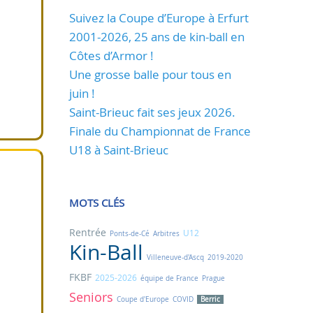
Suivez la Coupe d’Europe à Erfurt
2001-2026, 25 ans de kin-ball en
Côtes d’Armor !
Une grosse balle pour tous en
juin !
Saint-Brieuc fait ses jeux 2026.
Finale du Championnat de France
U18 à Saint-Brieuc
MOTS CLÉS
Rentrée
U12
Ponts-de-Cé
Arbitres
Kin-Ball
Villeneuve-d'Ascq
2019-2020
FKBF
2025-2026
équipe de France
Prague
Seniors
Coupe d'Europe
COVID
Berric