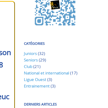
CATÉGORIES
ison
Juniors
(32)
Seniors
(29)
8
Club
(21)
National et international
(17)
Ligue Ouest
(3)
Entrainement
(3)
euc
DERNIERS ARTICLES