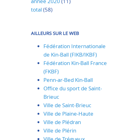
année 2020
(11)
total
(58)
AILLEURS SUR LE WEB
Fédération Internationale
de Kin-Ball (FIKB/IKBF)
Fédération Kin-Ball France
(FKBF)
Penn-ar-Bed Kin-Ball
Office du sport de Saint-
Brieuc
Ville de Saint-Brieuc
Ville de Plaine-Haute
Ville de Plédran
Ville de Plérin
Ville de Trégueux