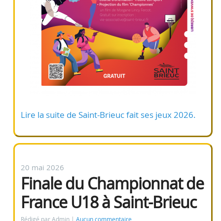
Lire la suite de Saint-Brieuc fait ses jeux 2026.
20 mai 2026
Finale du Championnat de
France U18 à Saint-Brieuc
Rédigé par Admin
Aucun commentaire