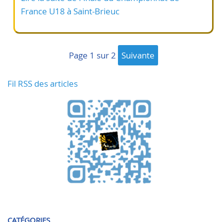
France U18 à Saint-Brieuc
page 1 sur 2
suivante
Fil RSS des articles
CATÉGORIES