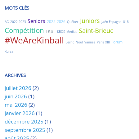
MOTS CLÉS
Juniors
Seniors
2025-2026
AG
2022-2023
Québec
Jaén Espagne
U18
Compétition
Saint-Brieuc
FKBF
KBOS
Medias
#WeAreKinball
Forum
Berric
Noël
Vannes
Paris XIII
Korea
ARCHIVES
juillet 2026
(2)
juin 2026
(1)
mai 2026
(2)
janvier 2026
(1)
décembre 2025
(1)
septembre 2025
(1)
août 2025
(2)