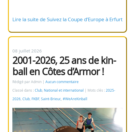
Lire la suite de Suivez la Coupe d’Europe à Erfurt
08 juillet 2026
2001-2026, 25 ans de kin-
ball en Côtes d’Armor !
Rédigé par Admin
Aucun commentaire
Classé dans :
Club
,
National et international
Mots clés :
2025-
2026
,
Club
,
FKBF
,
Saint-Brieuc
,
#WeAreKinball